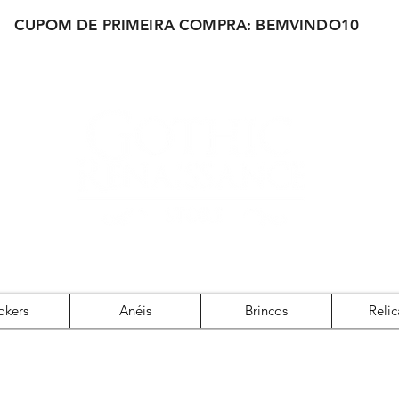
CUPOM DE PRIMEIRA COMPRA: BEMVINDO10
okers
Anéis
Brincos
Relic