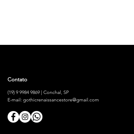
PARCELAMENTO
Em até 3x sem juros
Contato
(19) 9 9984 9869 | Conchal, SP
E-mail:
gothicrenaissancestore@gmail.com