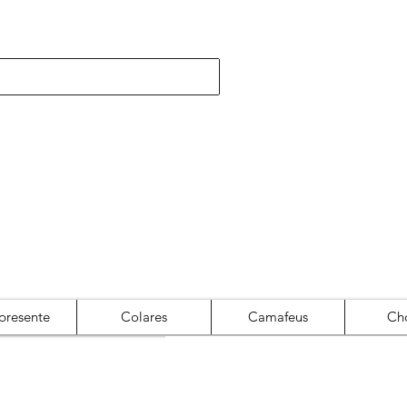
presente
Colares
Camafeus
Ch