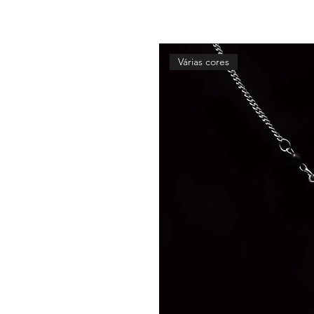
Várias cores