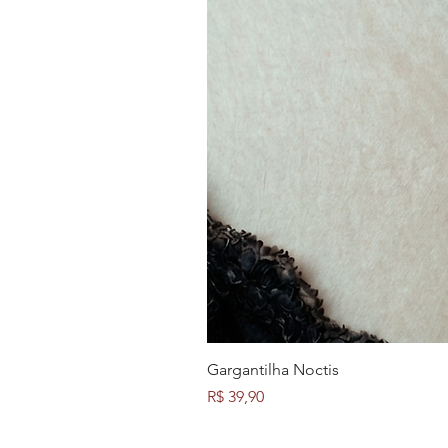
Gargantilha Noctis
Preço
R$ 39,90