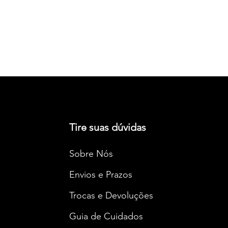
FRETE GRÁTIS
A partir de R$250
Tire suas dúvidas
Sobre Nós
Envios e Prazos
Trocas e Devoluções
Guia de Cuidados