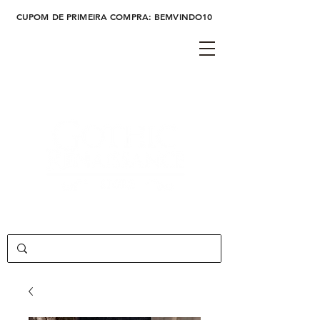
CUPOM DE PRIMEIRA COMPRA: BEMVINDO10
Cadastre-se
Login