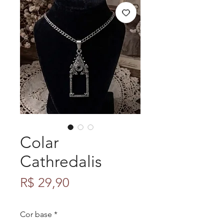
Colar
Cathredalis
Preço
R$ 29,90
Cor base
*