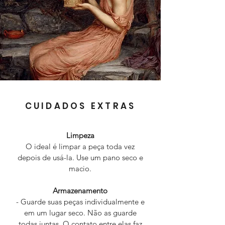
CUIDADOS EXTRAS
Limpeza
O ideal é limpar a peça toda vez
depois de usá-la. Use um pano seco e
macio.
Armazenamento
- Guarde suas peças individualmente e
em um lugar seco. Não as guarde
todas juntas. O contato entre elas faz