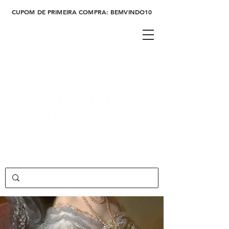
CUPOM DE PRIMEIRA COMPRA: BEMVINDO10
Cadastre-se
Login