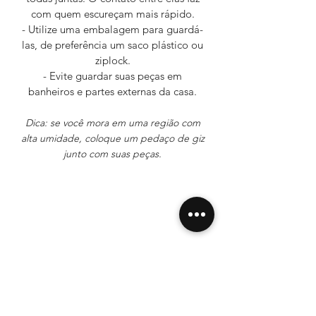
com quem escureçam mais rápido.
- Utilize uma embalagem para guardá-
las, de preferência um saco plástico ou
ziplock.
- Evite guardar suas peças em
banheiros e partes externas da casa.
Dica: se você mora em uma região com
alta umidade, coloque um pedaço de giz
junto com suas peças.
Tire suas dúvidas
Sobre Nós
Envios e Prazos