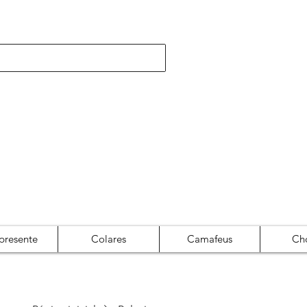
presente
Colares
Camafeus
Ch