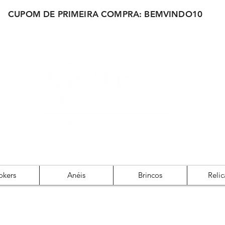
CUPOM DE PRIMEIRA COMPRA: BEMVINDO10
okers
Anéis
Brincos
Relic