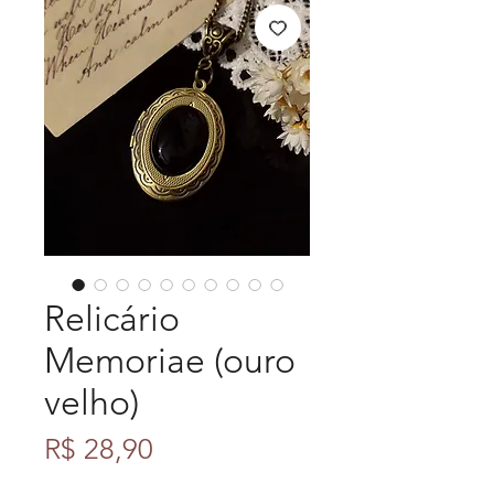
Relicário
Memoriae (ouro
velho)
Preço
R$ 28,90