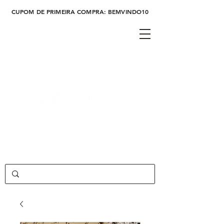
CUPOM DE PRIMEIRA COMPRA: BEMVINDO10
Cadastre-se
Login