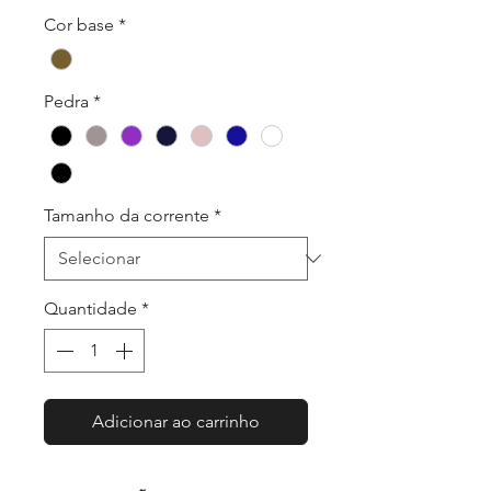
Cor base
*
Pedra
*
Tamanho da corrente
*
Quantidade
*
Adicionar ao carrinho