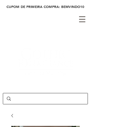
CUPOM DE PRIMEIRA COMPRA: BEMVINDO10
Cadastre-se
Login