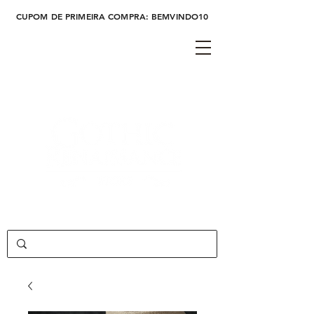
CUPOM DE PRIMEIRA COMPRA: BEMVINDO10
Cadastre-se
Login