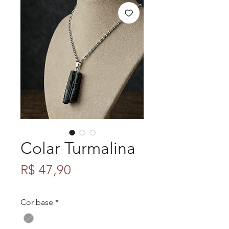
Colar Turmalina
Preço
R$ 47,90
Cor base
*