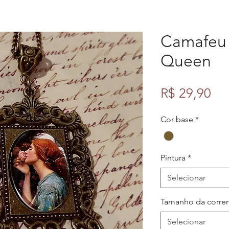
Camafeu 
Queen
Pr
R$ 29,90
Cor base
*
Pintura
*
Selecionar
Tamanho da corre
Selecionar