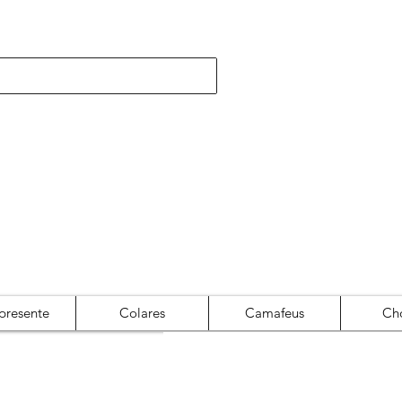
presente
Colares
Camafeus
Ch