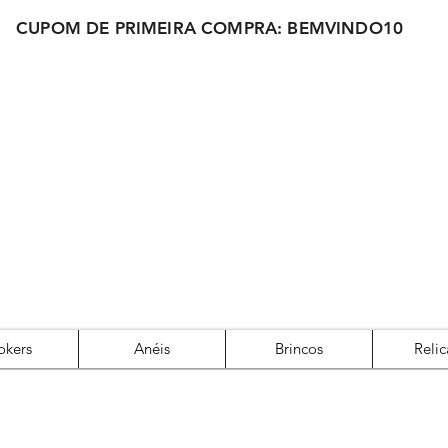
CUPOM DE PRIMEIRA COMPRA: BEMVINDO10
okers
Anéis
Brincos
Relic