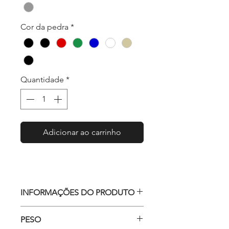
Cor da pedra
*
Quantidade
*
Adicionar ao carrinho
INFORMAÇÕES DO PRODUTO
Broche ornamentado
PESO
Material: zamac