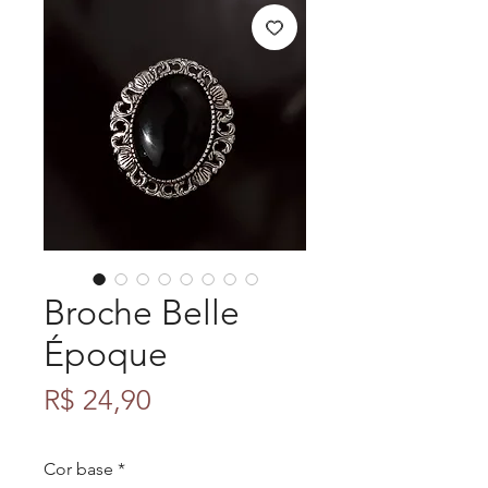
Broche Belle
Époque
Preço
R$ 24,90
Cor base
*