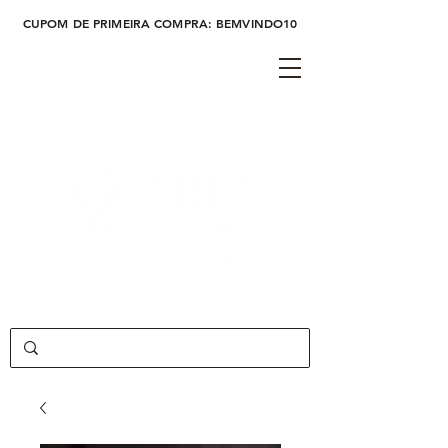
CUPOM DE PRIMEIRA COMPRA: BEMVINDO10
Cadastre-se
Login