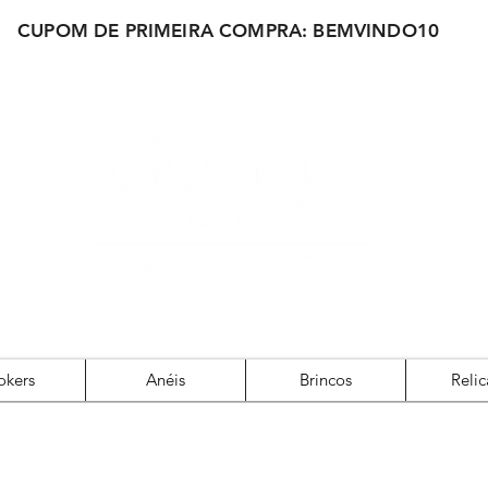
CUPOM DE PRIMEIRA COMPRA: BEMVINDO10
okers
Anéis
Brincos
Relic