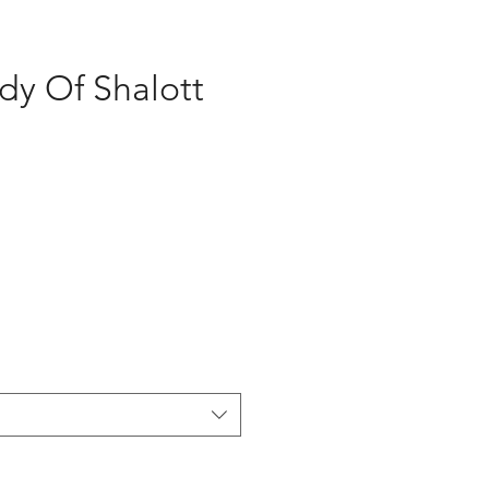
dy Of Shalott
eço