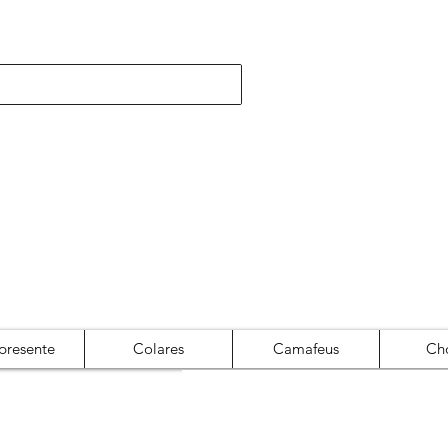
presente
Colares
Camafeus
Ch